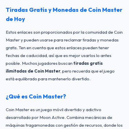
Tiradas Gratis y Monedas de Coin Master
de Hoy
Estos enlaces son proporcionados por la comunidad de Coin
Master y pueden usarse para reclamar tiradas y monedas
gratis. Ten en cuenta que estos enlaces pueden tener
fechas de caducidad, así que es mejor usarlos lo antes
posible. Muchos jugadores buscan
tiradas gratis
ilimitadas de Coin Master
, pero recuerda que el juego
está equilibrado para mantenerlo divertido.
¿Qué es Coin Master?
Coin Master es un juego móvil divertido y adictivo
desarrollado por Moon Active. Combina mecánicas de
máquinas tragamonedas con gestión de recursos, donde los