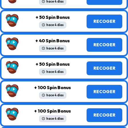
hace 4 días
+
50 Spin Bonus
RECOGER
hace 4 días
+
40 Spin Bonus
RECOGER
hace 4 días
+
50 Spin Bonus
RECOGER
hace 4 días
+
100 Spin Bonus
RECOGER
hace 4 días
+
100 Spin Bonus
RECOGER
hace 4 días