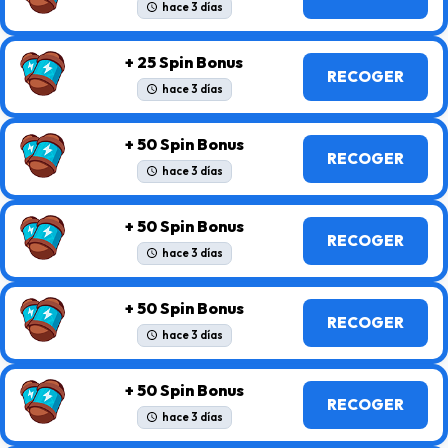
hace 3 días
+
25 Spin Bonus
RECOGER
hace 3 días
+
50 Spin Bonus
RECOGER
hace 3 días
+
50 Spin Bonus
RECOGER
hace 3 días
+
50 Spin Bonus
RECOGER
hace 3 días
+
50 Spin Bonus
RECOGER
hace 3 días