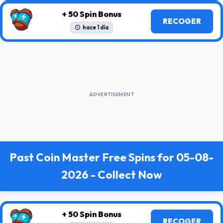
+
50 Spin Bonus
RECOGER
hace 1 día
ADVERTISEMENT
Past Coin Master Free Spins for 05-08-
2026 - Collect Now
+
50 Spin Bonus
RECOGER