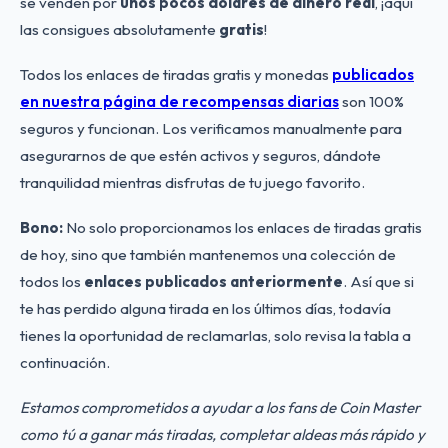
se venden por
unos pocos dólares de dinero real
, ¡aquí
las consigues absolutamente
gratis
!
Todos los enlaces de tiradas gratis y monedas
publicados
en nuestra página de recompensas diarias
son 100%
seguros y funcionan. Los verificamos manualmente para
asegurarnos de que estén activos y seguros, dándote
tranquilidad mientras disfrutas de tu juego favorito.
Bono:
No solo proporcionamos los enlaces de tiradas gratis
de hoy, sino que también mantenemos una colección de
todos los
enlaces publicados anteriormente
. Así que si
te has perdido alguna tirada en los últimos días, todavía
tienes la oportunidad de reclamarlas, solo revisa la tabla a
continuación.
Estamos comprometidos a ayudar a los fans de Coin Master
como tú a ganar más tiradas, completar aldeas más rápido y