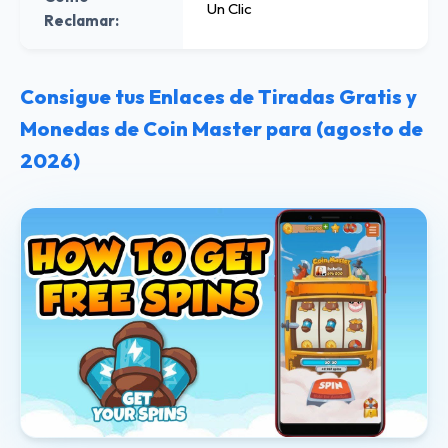
Un Clic
Reclamar:
Consigue tus Enlaces de Tiradas Gratis y
Monedas de Coin Master para (agosto de
2026)