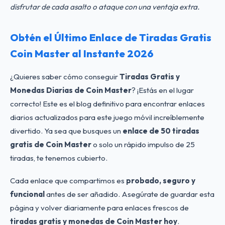
disfrutar de cada asalto o ataque con una ventaja extra.
Obtén el Último Enlace de Tiradas Gratis
Coin Master al Instante 2026
¿Quieres saber cómo conseguir
Tiradas Gratis y
Monedas Diarias de Coin Master
? ¡Estás en el lugar
correcto! Este es el blog definitivo para encontrar enlaces
diarios actualizados para este juego móvil increíblemente
divertido. Ya sea que busques un
enlace de 50 tiradas
gratis de Coin Master
o solo un rápido impulso de 25
tiradas, te tenemos cubierto.
Cada enlace que compartimos es
probado, seguro y
funcional
antes de ser añadido. Asegúrate de guardar esta
página y volver diariamente para enlaces frescos de
tiradas gratis y monedas de Coin Master hoy
.