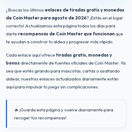
¿Buscas los últimos
enlaces de tiradas gratis y monedas
de Coin Master para agosto de 2026
? ¡Estás en el lugar
correcto! Actualizamos esta página todos los días para
darte
recompensas de Coin Master que funcionan
que
te ayudan a construir tu aldea y progresar más rápido.
Cada enlace aquí ofrece
tiradas gratis, monedas y
bonos
directamente de fuentes oficiales de Coin Master. Ya
sea que estés girando para mascotas, cartas o asaltando
aldeas, nuestros enlaces actualizados diariamente están
aquí para impulsar tu juego sin complicaciones.
🔥 ¡Guarda esta página y vuelve diariamente para
recoger tus recompensas!