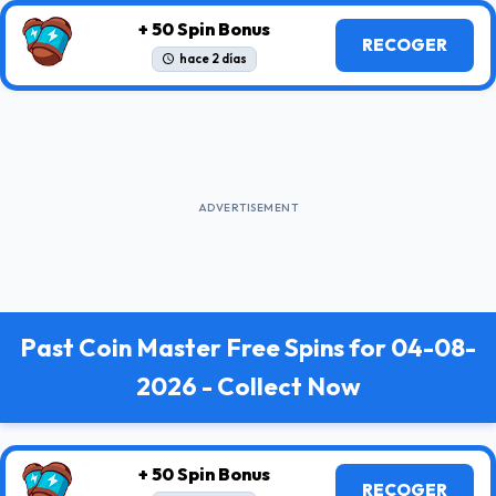
+
50 Spin Bonus
RECOGER
hace 2 días
ADVERTISEMENT
Past Coin Master Free Spins for 04-08-
2026 - Collect Now
+
50 Spin Bonus
RECOGER