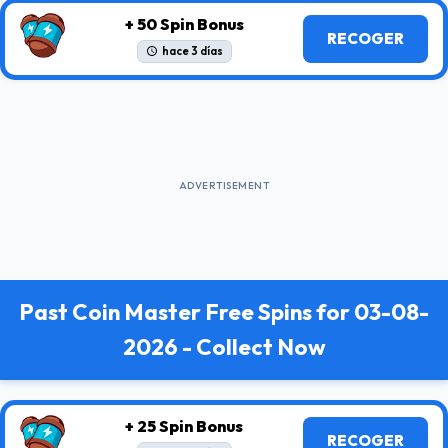
+
50 Spin Bonus
RECOGER
hace 3 días
ADVERTISEMENT
Past Coin Master Free Spins for 03-08-
2026 - Collect Now
+
25 Spin Bonus
RECOGER