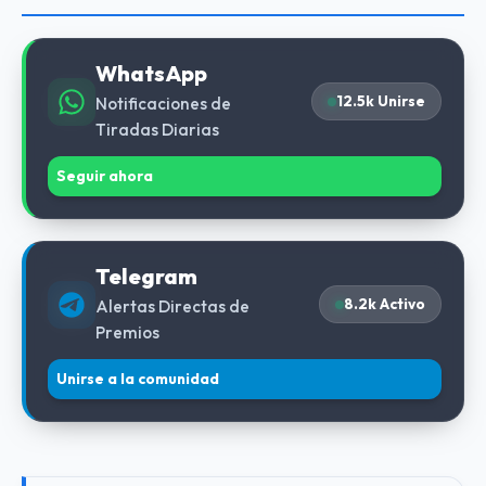
WhatsApp
12.5k Unirse
Notificaciones de
Tiradas Diarias
Seguir ahora
Telegram
8.2k Activo
Alertas Directas de
Premios
Unirse a la comunidad